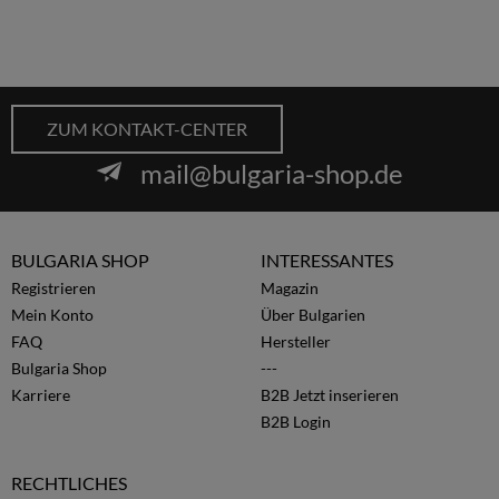
ZUM KONTAKT-CENTER
mail@bulgaria-shop.de
BULGARIA SHOP
INTERESSANTES
Registrieren
Magazin
Mein Konto
Über Bulgarien
FAQ
Hersteller
Bulgaria Shop
---
Karriere
B2B Jetzt inserieren
B2B Login
RECHTLICHES