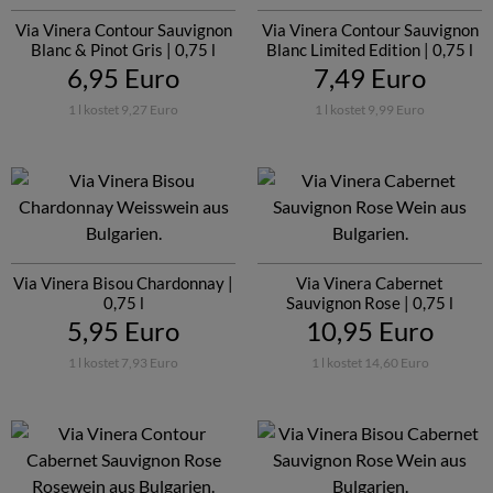
Via Vinera Contour Sauvignon
Via Vinera Contour Sauvignon
Blanc & Pinot Gris | 0,75 l
Blanc Limited Edition | 0,75 l
6,95 Euro
7,49 Euro
1 l kostet 9,27 Euro
1 l kostet 9,99 Euro
Via Vinera Bisou Chardonnay |
Via Vinera Cabernet
0,75 l
Sauvignon Rose | 0,75 l
5,95 Euro
10,95 Euro
1 l kostet 7,93 Euro
1 l kostet 14,60 Euro