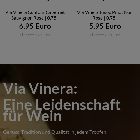
Via Vinera Contour Cabernet
Via Vinera Bisou Pinot Noir
Sauvignon Rose | 0,75 l
Rose | 0,75 l
6,95 Euro
5,95 Euro
1 l kostet 9,27 Euro
1 l kostet 7,93 Euro
Via Vinera:
Eine Leidenschaft
für Wein
Genuss, Tradition und Qualität in jedem Tropfen