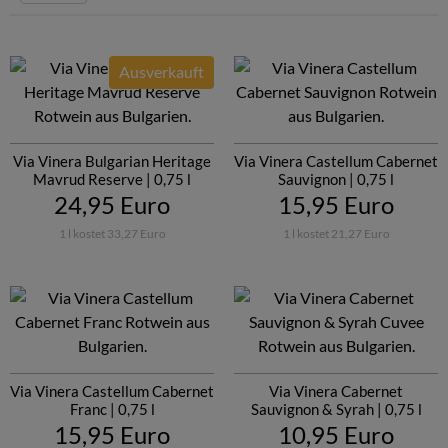
Weinerzeuger
Pakethighlights
Ausverkauft
Via Vinera Bulgarian Heritage
Via Vinera Castellum Cabernet
Mavrud Reserve | 0,75 l
Sauvignon | 0,75 l
24,95 Euro
15,95 Euro
1 l kostet 33,27 Euro
1 l kostet 21,27 Euro
Via Vinera Castellum Cabernet
Via Vinera Cabernet
Franc | 0,75 l
Sauvignon & Syrah | 0,75 l
15,95 Euro
10,95 Euro