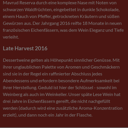
Mavrud Reserva durch eine komplexe Nase mit Noten von
schwarzen Waldfrüchten, eingebettet in dunkle Schokolade,
einem Hauch von Pfeffer, getrockneten Kräutern und süßen
Gewürzen aus. Der Jahrgang 2016 reifte 18 Monate in neuen
französischen Eichenfässern, was dem Wein Eleganz und Tiefe
verleiht.
Late Harvest 2016
Dessertweine gelten als Höhepunkt sinnlicher Genüsse. Mit
ihrer unglaublichen Palette von Aromen und Geschmäckern
sind sie in der Regel ein raffinierter Abschluss jedes
Abendessens und erfordern besondere Aufmerksamkeit bei
ihrer Herstellung. Geduld ist hier der Schlüssel - sowohl im
Weinberg als auch im Weinkeller. Unser späte Lese Wein hat
drei Jahre in Eichenfässern gereift, die nicht nachgefüllt
werden (dadurch wird eine zusätzliche Aroma-Konzentration
erzielt), und dann noch ein Jahr in der Flasche.