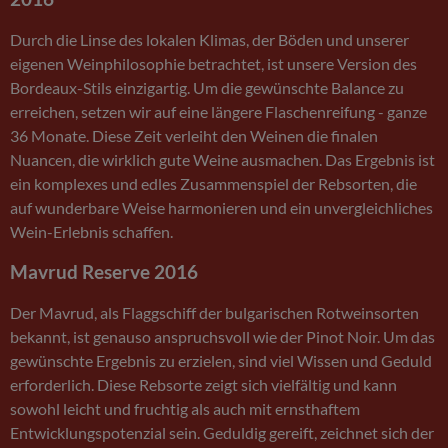
Durch die Linse des lokalen Klimas, der Böden und unserer
eigenen Weinphilosophie betrachtet, ist unsere Version des
Bordeaux-Stils einzigartig. Um die gewünschte Balance zu
erreichen, setzen wir auf eine längere Flaschenreifung - ganze
36 Monate. Diese Zeit verleiht den Weinen die finalen
Nuancen, die wirklich gute Weine ausmachen. Das Ergebnis ist
ein komplexes und edles Zusammenspiel der Rebsorten, die
auf wunderbare Weise harmonieren und ein unvergleichliches
Wein-Erlebnis schaffen.
Mavrud Reserve 2016
Der Mavrud, als Flaggschiff der bulgarischen Rotweinsorten
bekannt, ist genauso anspruchsvoll wie der Pinot Noir. Um das
gewünschte Ergebnis zu erzielen, sind viel Wissen und Geduld
erforderlich. Diese Rebsorte zeigt sich vielfältig und kann
sowohl leicht und fruchtig als auch mit ernsthaftem
Entwicklungspotenzial sein. Geduldig gereift, zeichnet sich der