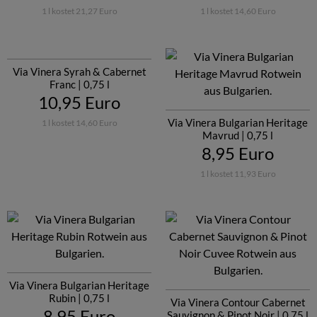
1 l kostet 21,27 Euro
1 l kostet 14,60 Euro
Via Vinera Syrah & Cabernet
Franc | 0,75 l
10,95 Euro
Via Vinera Bulgarian Heritage
1 l kostet 14,60 Euro
Mavrud | 0,75 l
8,95 Euro
1 l kostet 11,93 Euro
Via Vinera Bulgarian Heritage
Rubin | 0,75 l
Via Vinera Contour Cabernet
8,95 Euro
Sauvignon & Pinot Noir | 0,75 l