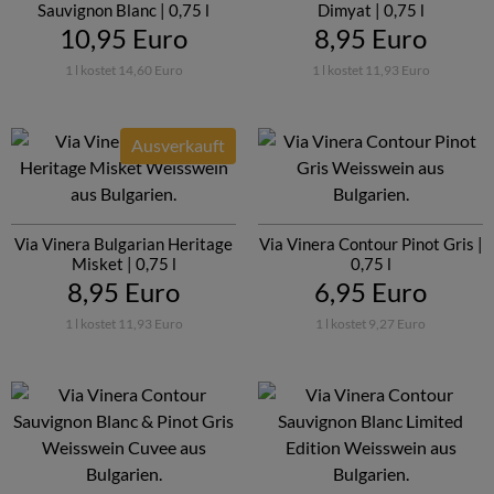
Sauvignon Blanc | 0,75 l
Dimyat | 0,75 l
10,95 Euro
8,95 Euro
1 l kostet 14,60 Euro
1 l kostet 11,93 Euro
Ausverkauft
Via Vinera Bulgarian Heritage
Via Vinera Contour Pinot Gris |
Misket | 0,75 l
0,75 l
8,95 Euro
6,95 Euro
1 l kostet 11,93 Euro
1 l kostet 9,27 Euro