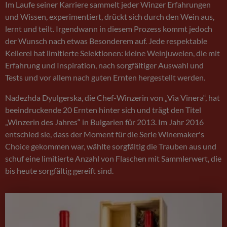
Im Laufe seiner Karriere sammelt jeder Winzer Erfahrungen
und Wissen, experimentiert, drückt sich durch den Wein aus,
lernt und teilt. Irgendwann in diesem Prozess kommt jedoch
der Wunsch nach etwas Besonderem auf. Jede respektable
Kellerei hat limitierte Selektionen: kleine Weinjuwelen, die mit
Erfahrung und Inspiration, nach sorgfältiger Auswahl und
Tests und vor allem nach guten Ernten hergestellt werden.
Nadezhda Dyulgerska, die Chef-Winzerin von „Via Vinera“, hat
beeindruckende 20 Ernten hinter sich und trägt den Titel
„Winzerin des Jahres“ in Bulgarien für 2013. Im Jahr 2016
entschied sie, dass der Moment für die Serie Winemaker's
Choice gekommen war, wählte sorgfältig die Trauben aus und
schuf eine limitierte Anzahl von Flaschen mit Sammlerwert, die
bis heute sorgfältig gereift sind.