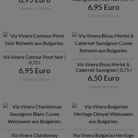
6,95 Euro
1 l kostet 11,93 Euro
1 l kostet 9,27 Euro
Via Vinera Contour Pinot Noir |
0,75 l
Via Vinera Bisou Merlot &
6,95 Euro
Cabernet Sauvignon | 0,75 l
6,50 Euro
1 l kostet 9,27 Euro
1 l kostet 8,67 Euro
Via Vinera Chardonnay
Via Vinera Bulgarian Heritage