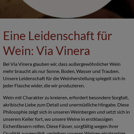
Eine Leidenschaft für
Wein: Via Vinera
Bei Via Vinera glauben wir, dass außergewöhnlicher Wein
mehr braucht als nur Sonne, Boden, Wasser und Trauben.
Unsere Leidenschaft für die Weinherstellung spiegelt sich in
jeder Flasche wider, die wir produzieren.
Wein mit Charakter zu kreieren, erfordert besondere Sorgfalt,
akribische Liebe zum Detail und unermüdliche Hingabe. Diese
Philosophie zeigt sich in unseren Weinbergen und setzt sich in
unserem Keller fort, wo unsere Weine in erstklassigen
Eichenfässern reifen. Diese Fässer, sorgfältig wegen ihrer
Qualität ausgewählt, verleihen unseren Weinen einzigartige