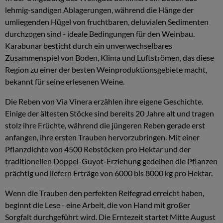
lehmig-sandigen Ablagerungen, während die Hänge der
umliegenden Hügel von fruchtbaren, deluvialen Sedimenten
durchzogen sind - ideale Bedingungen für den Weinbau.
Karabunar besticht durch ein unverwechselbares
Zusammenspiel von Boden, Klima und Luftströmen, das diese
Region zu einer der besten Weinproduktionsgebiete macht,
bekannt für seine erlesenen Weine.
Die Reben von Via Vinera erzählen ihre eigene Geschichte.
Einige der ältesten Stöcke sind bereits 20 Jahre alt und tragen
stolz ihre Früchte, während die jüngeren Reben gerade erst
anfangen, ihre ersten Trauben hervorzubringen. Mit einer
Pflanzdichte von 4500 Rebstöcken pro Hektar und der
traditionellen Doppel-Guyot-Erziehung gedeihen die Pflanzen
prächtig und liefern Erträge von 6000 bis 8000 kg pro Hektar.
Wenn die Trauben den perfekten Reifegrad erreicht haben,
beginnt die Lese - eine Arbeit, die von Hand mit großer
Sorgfalt durchgeführt wird. Die Erntezeit startet Mitte August