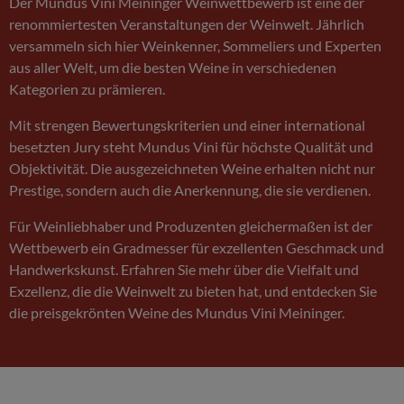
Der Mundus Vini Meininger Weinwettbewerb ist eine der
renommiertesten Veranstaltungen der Weinwelt. Jährlich
versammeln sich hier Weinkenner, Sommeliers und Experten
aus aller Welt, um die besten Weine in verschiedenen
Kategorien zu prämieren.
Mit strengen Bewertungskriterien und einer international
besetzten Jury steht Mundus Vini für höchste Qualität und
Objektivität. Die ausgezeichneten Weine erhalten nicht nur
Prestige, sondern auch die Anerkennung, die sie verdienen.
Für Weinliebhaber und Produzenten gleichermaßen ist der
Wettbewerb ein Gradmesser für exzellenten Geschmack und
Handwerkskunst. Erfahren Sie mehr über die Vielfalt und
Exzellenz, die die Weinwelt zu bieten hat, und entdecken Sie
die preisgekrönten Weine des Mundus Vini Meininger.