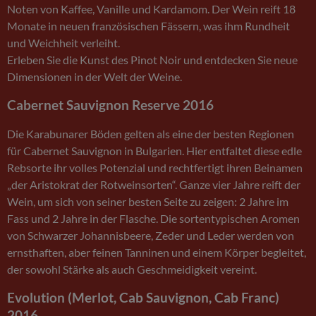
Noten von Kaffee, Vanille und Kardamom. Der Wein reift 18
Monate in neuen französischen Fässern, was ihm Rundheit
und Weichheit verleiht.
Erleben Sie die Kunst des Pinot Noir und entdecken Sie neue
Dimensionen in der Welt der Weine.
Cabernet Sauvignon Reserve 2016
Die Karabunarer Böden gelten als eine der besten Regionen
für Cabernet Sauvignon in Bulgarien. Hier entfaltet diese edle
Rebsorte ihr volles Potenzial und rechtfertigt ihren Beinamen
„der Aristokrat der Rotweinsorten“. Ganze vier Jahre reift der
Wein, um sich von seiner besten Seite zu zeigen: 2 Jahre im
Fass und 2 Jahre in der Flasche. Die sortentypischen Aromen
von Schwarzer Johannisbeere, Zeder und Leder werden von
ernsthaften, aber feinen Tanninen und einem Körper begleitet,
der sowohl Stärke als auch Geschmeidigkeit vereint.
Evolution (Merlot, Cab Sauvignon, Cab Franc)
2016