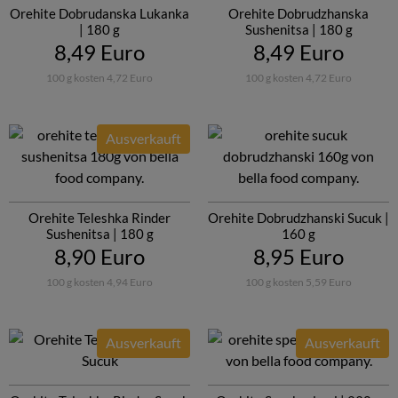
Orehite Dobrudanska Lukanka
Orehite Dobrudzhanska
| 180 g
Sushenitsa | 180 g
8,49 Euro
8,49 Euro
100 g kosten 4,72 Euro
100 g kosten 4,72 Euro
Ausverkauft
Orehite Teleshka Rinder
Orehite Dobrudzhanski Sucuk |
Sushenitsa | 180 g
160 g
8,90 Euro
8,95 Euro
100 g kosten 4,94 Euro
100 g kosten 5,59 Euro
Ausverkauft
Ausverkauft