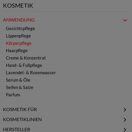
KOSMETIK
ANWENDUNG
Gesichtspflege
Lippenpflege
Körperpflege
Haarpflege
Creme & Konzentrat
Hand- & Fußpflege
Lavendel- & Rosenwasser
Serum & Öle
Seifen & Salze
Parfum
KOSMETIK FÜR
Frauen
KOSMETIKLINIEN
Männer
Protect
HERSTELLER