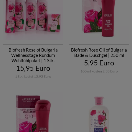
Biofresh Rose of Bulgaria
Biofresh Rose Oil of Bulgaria
Wellnesstage Rundum
Bade & Duschgel | 250 ml
Wohlfühlpaket | 1 Stk.
5,95 Euro
15,95 Euro
100 ml kosten 2,38 Euro
1 Stk. kostet 15,95 Euro