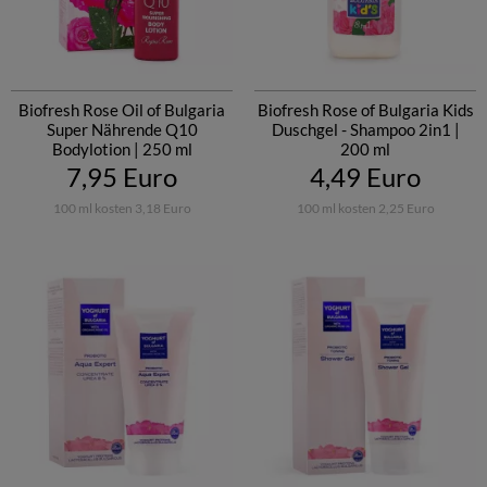
Biofresh Rose Oil of Bulgaria
Biofresh Rose of Bulgaria Kids
Super Nährende Q10
Duschgel - Shampoo 2in1 |
Bodylotion | 250 ml
200 ml
7,95 Euro
4,49 Euro
100 ml kosten 3,18 Euro
100 ml kosten 2,25 Euro