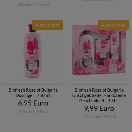
1 l kostet 36,50 Euro
Ausverkauft
Ausverkauft
Biofresh Rose of Bulgaria
Biofresh Rose of Bulgaria
Duschgel | 750 ml
Duschgel, Seife, Handcreme
Geschenkset | 1 Stk.
6,95 Euro
9,99 Euro
1 l kostet 9,27 Euro
1 Stk. kostet 9,99 Euro