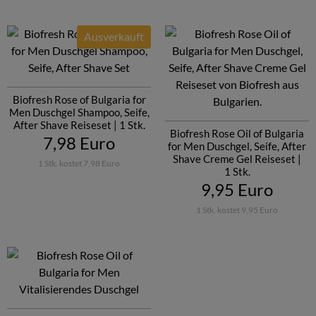
Ausverkauft
Biofresh Rose of Bulgaria for
Men Duschgel Shampoo, Seife,
After Shave Reiseset | 1 Stk.
Biofresh Rose Oil of Bulgaria
7,98 Euro
for Men Duschgel, Seife, After
Shave Creme Gel Reiseset |
1 Stk. kostet 7,98 Euro
1 Stk.
9,95 Euro
1 Stk. kostet 9,95 Euro