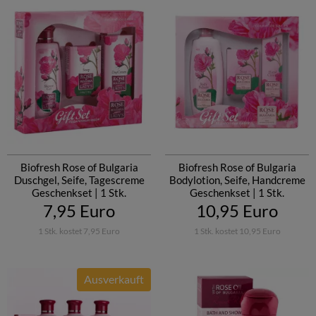
Biofresh Rose of Bulgaria
Biofresh Rose of Bulgaria
Duschgel, Seife, Tagescreme
Bodylotion, Seife, Handcreme
Geschenkset | 1 Stk.
Geschenkset | 1 Stk.
7,95 Euro
10,95 Euro
1 Stk. kostet 7,95 Euro
1 Stk. kostet 10,95 Euro
Ausverkauft