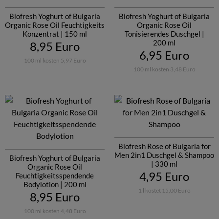
Biofresh Yoghurt of Bulgaria
Biofresh Yoghurt of Bulgaria
Organic Rose Oil Feuchtigkeits
Organic Rose Oil
Konzentrat | 150 ml
Tonisierendes Duschgel |
200 ml
8,95 Euro
6,95 Euro
100 ml kosten 5,97 Euro
100 ml kosten 3,48 Euro
Biofresh Rose of Bulgaria for
Men 2in1 Duschgel & Shampoo
Biofresh Yoghurt of Bulgaria
| 330 ml
Organic Rose Oil
4,95 Euro
Feuchtigkeitsspendende
Bodylotion | 200 ml
1 l kostet 15,00 Euro
8,95 Euro
100 ml kosten 4,48 Euro