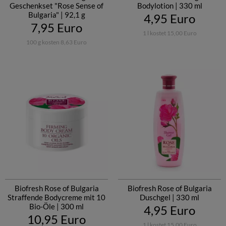
Geschenkset "Rose Sense of
Bodylotion | 330 ml
Bulgaria" | 92,1 g
4,95 Euro
7,95 Euro
1 l kostet 15,00 Euro
100 g kosten 8,63 Euro
Biofresh Rose of Bulgaria
Biofresh Rose of Bulgaria
Straffende Bodycreme mit 10
Duschgel | 330 ml
Bio-Öle | 300 ml
4,95 Euro
10,95 Euro
1 l kostet 15,00 Euro