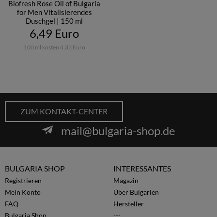
Biofresh Rose Oil of Bulgaria
for Men Vitalisierendes
Duschgel | 150 ml
6,49 Euro
100 ml kosten 4,33 Euro
ZUM KONTAKT-CENTER
mail@bulgaria-shop.de
BULGARIA SHOP
INTERESSANTES
Registrieren
Magazin
Mein Konto
Über Bulgarien
FAQ
Hersteller
Bulgaria Shop
---