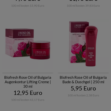
100 ml kosten 15,90 Euro
100 ml kosten 39,83 Euro
Biofresh Rose Oil of Bulgaria
Biofresh Rose Oil of Bulgaria
Augenkontur Lifting Creme |
Bade & Duschgel | 250 ml
30 ml
5,95 Euro
12,95 Euro
100 ml kosten 2,38 Euro
100 ml kosten 43,17 Euro