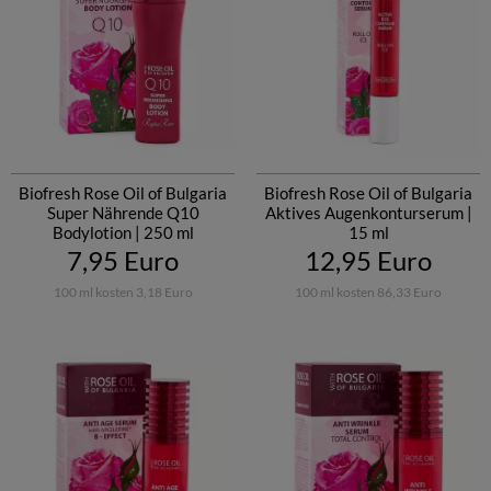
Biofresh Rose Oil of Bulgaria
Biofresh Rose Oil of Bulgaria
Super Nährende Q10
Aktives Augenkonturserum |
Bodylotion | 250 ml
15 ml
7,95 Euro
12,95 Euro
100 ml kosten 3,18 Euro
100 ml kosten 86,33 Euro