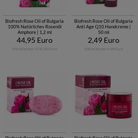
Biofresh Rose Oil of Bulgaria
Biofresh Rose Oil of Bulgaria
100% Natürliches Rosenöl
Anti Age Q10 Handcreme |
Amphore | 1,2 ml
50 ml
44,95 Euro
2,49 Euro
100 ml kosten 3745,83 Euro
100 ml kosten 4,98 Euro