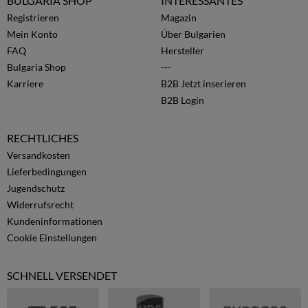
BULGARIA SHOP
INTERESSANTES
Registrieren
Magazin
Mein Konto
Über Bulgarien
FAQ
Hersteller
Bulgaria Shop
---
Karriere
B2B Jetzt inserieren
B2B Login
RECHTLICHES
Versandkosten
Lieferbedingungen
Jugendschutz
Widerrufsrecht
Kundeninformationen
Cookie Einstellungen
SCHNELL VERSENDET