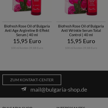
Biofresh Rose Oil of Bulgaria
Biofresh Rose Oil of Bulgaria
Anti Age Argireline B-Effekt
Anti Wrinkle Serum Total
Serum | 40 ml
Control | 40 ml
15,95 Euro
15,95 Euro
100 ml kosten 39,88 Euro
100 ml kosten 39,88 Euro
ZUM KONTAKT-CENTER
mail@bulgaria-shop.de