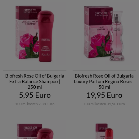
Biofresh Rose Oil of Bulgaria
Biofresh Rose Oil of Bulgaria
Extra Balance Shampoo |
Luxury Parfum Regina Roses |
250 ml
50 ml
5,95 Euro
19,95 Euro
100 ml kosten 2,38 Euro
100 ml kosten 39,90 Euro