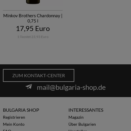
Minkov Brothers Chardonnay |
0,75 l
17,95 Euro
1 l kostet 23,93 Euro
ZUM KONTAKT-CENTER
mail@bulgaria-shop.de
BULGARIA SHOP
INTERESSANTES
Registrieren
Magazin
Mein Konto
Über Bulgarien