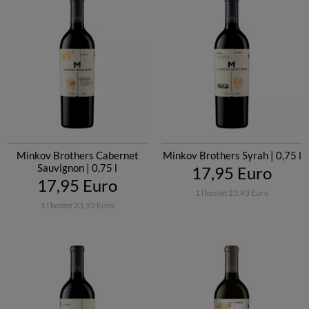
Minkov Brothers Cabernet
Minkov Brothers Syrah | 0,75 l
Sauvignon | 0,75 l
17,95 Euro
17,95 Euro
1 l kostet 23,93 Euro
1 l kostet 23,93 Euro