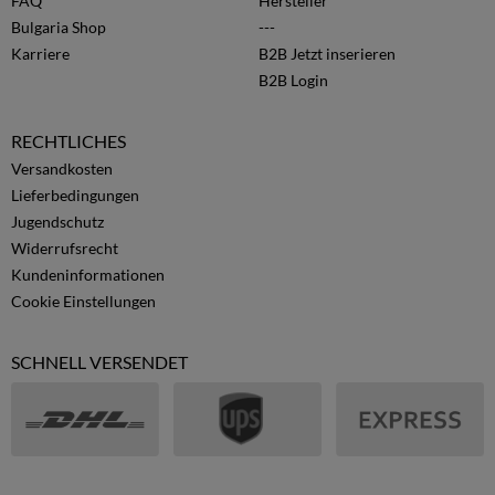
FAQ
Hersteller
Bulgaria Shop
---
Karriere
B2B Jetzt inserieren
B2B Login
RECHTLICHES
Versandkosten
Lieferbedingungen
Jugendschutz
Widerrufsrecht
Kundeninformationen
Cookie Einstellungen
SCHNELL VERSENDET