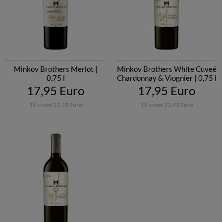
Minkov Brothers Merlot |
Minkov Brothers White Cuveé
0,75 l
Chardonnay & Viognier | 0,75 l
17,95 Euro
17,95 Euro
1 l kostet 23,93 Euro
1 l kostet 23,93 Euro