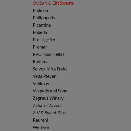
OviSari & Elit Sweets
Philicon
Philipopolis
Picantina
Pobeda
Prestige 96
Promar
PVG Food Hellas
Ravema
Solvex Mira Frukt
Veda Pleven
Velikoavi
Vespado and Sons
Zagreus Winery
Zaharni Zavodi
ZIV & Sweet Plus
Raureni
Weitere