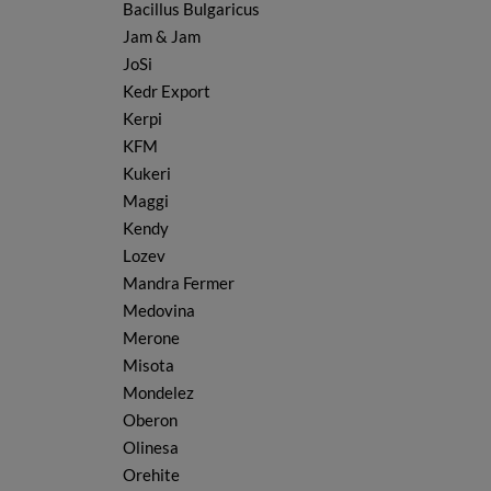
Bacillus Bulgaricus
Jam & Jam
JoSi
Kedr Export
Kerpi
KFM
Kukeri
Maggi
Kendy
Lozev
Mandra Fermer
Medovina
Merone
Misota
Mondelez
Oberon
Olinesa
Orehite