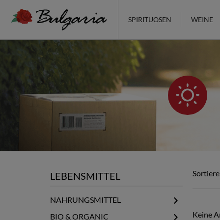
SPIRITUOSEN
WEINE
Sortiere
LEBENSMITTEL
NAHRUNGSMITTEL
Elixier & Honig
Keine Ar
BIO & ORGANIC