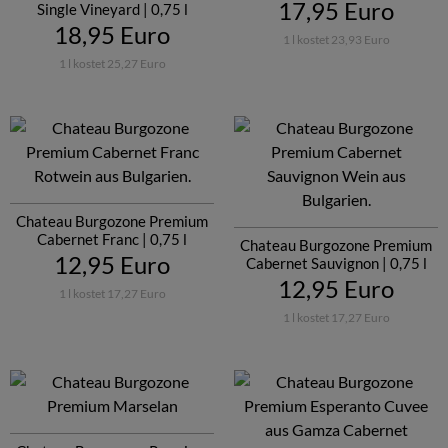
17,95 Euro
Single Vineyard | 0,75 l
18,95 Euro
1 l kostet 23,93 Euro
1 l kostet 25,27 Euro
Chateau Burgozone Premium
Cabernet Franc | 0,75 l
Chateau Burgozone Premium
12,95 Euro
Cabernet Sauvignon | 0,75 l
12,95 Euro
1 l kostet 17,27 Euro
1 l kostet 17,27 Euro