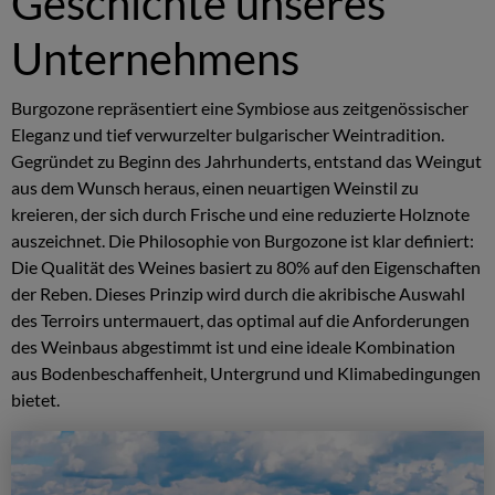
Geschichte unseres
Unternehmens
Burgozone repräsentiert eine Symbiose aus zeitgenössischer
Eleganz und tief verwurzelter bulgarischer Weintradition.
Gegründet zu Beginn des Jahrhunderts, entstand das Weingut
aus dem Wunsch heraus, einen neuartigen Weinstil zu
kreieren, der sich durch Frische und eine reduzierte Holznote
auszeichnet. Die Philosophie von Burgozone ist klar definiert:
Die Qualität des Weines basiert zu 80% auf den Eigenschaften
der Reben. Dieses Prinzip wird durch die akribische Auswahl
des Terroirs untermauert, das optimal auf die Anforderungen
des Weinbaus abgestimmt ist und eine ideale Kombination
aus Bodenbeschaffenheit, Untergrund und Klimabedingungen
bietet.