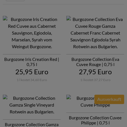
Weinerzeuger
Pakethighlights
Burgozone Iris Creation Red |
Burgozone Collection Eva
0,75 l
Cuvee Rouge | 0,75 l
25,95 Euro
27,95 Euro
1 l kostet 34,60 Euro
1 l kostet 37,27 Euro
Ausverkauft
Burgozone Collection Cuvee
Philippe | 0,75 l
Burgozone Collection Gamza