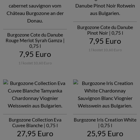
Burgozone Cote du Danube
Pinot Noir | 0,75 l
Burgozone Cote du Danube
7,95 Euro
Rouge Merlot Syrah Gamza |
0,75 l
1 l kostet 10,60 Euro
7,95 Euro
1 l kostet 10,60 Euro
Burgozone Collection Eva
Burgozone Iris Creation White
Cuvee Blanche | 0,75 l
| 0,75 l
27,95 Euro
25,95 Euro