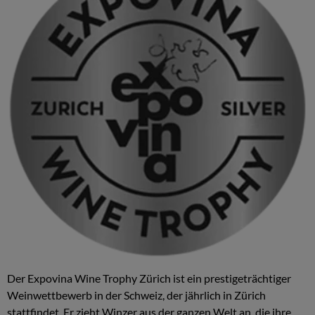
Der Expovina Wine Trophy Zürich ist ein prestigeträchtiger
Weinwettbewerb in der Schweiz, der jährlich in Zürich
stattfindet. Er zieht Winzer aus der ganzen Welt an, die ihre