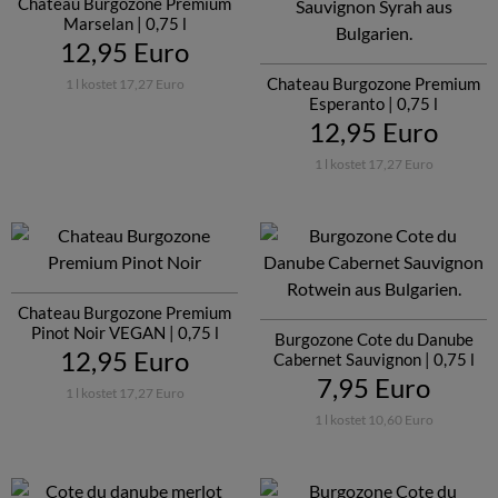
Chateau Burgozone Premium
Marselan | 0,75 l
12,95 Euro
Chateau Burgozone Premium
1 l kostet 17,27 Euro
Esperanto | 0,75 l
12,95 Euro
1 l kostet 17,27 Euro
Chateau Burgozone Premium
Pinot Noir VEGAN | 0,75 l
Burgozone Cote du Danube
12,95 Euro
Cabernet Sauvignon | 0,75 l
7,95 Euro
1 l kostet 17,27 Euro
1 l kostet 10,60 Euro