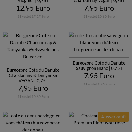
Viognier | 0,75 l
Chardonnay Vegan | 0,75 l
12,95 Euro
7,95 Euro
1 l kostet 17,27 Euro
1 l kostet 10,60 Euro
Burgozone Cote du Danube
Sauvignon Blanc | 0,75 l
Burgozone Cote du Danube
7,95 Euro
Chardonnay & Tamyanka
VEGAN | 0,75 l
1 l kostet 10,60 Euro
7,95 Euro
1 l kostet 10,60 Euro
Ausverkauft