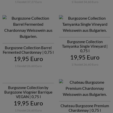
1 l kostet 37,27 Euro
1 l kostet 34,60 Euro
Burgozone Collection
Tamyanka Single Vineyard |
Burgozone Collection Barrel
0,75 l
Fermented Chardonnay | 0,75 l
19,95 Euro
19,95 Euro
1 l kostet 26,60 Euro
1 l kostet 26,60 Euro
Burgozone Collection by
Burgozone Viognier Barrique
VEGAN | 0,75 l
19,95 Euro
Chateau Burgozone Premium
Chardonnay | 0,75 l
1 l kostet 26,60 Euro