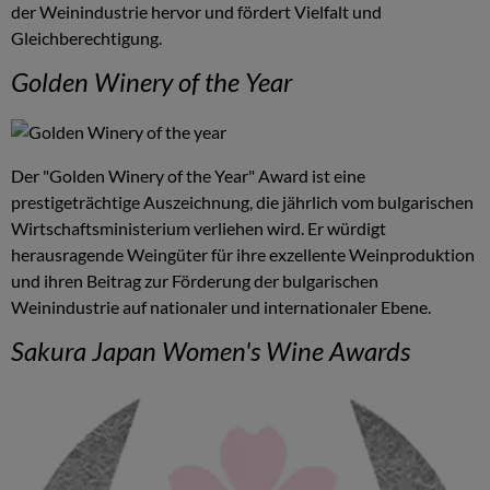
der Weinindustrie hervor und fördert Vielfalt und
Gleichberechtigung.
Golden Winery of the Year
Der "Golden Winery of the Year" Award ist eine
prestigeträchtige Auszeichnung, die jährlich vom bulgarischen
Wirtschaftsministerium verliehen wird. Er würdigt
herausragende Weingüter für ihre exzellente Weinproduktion
und ihren Beitrag zur Förderung der bulgarischen
Weinindustrie auf nationaler und internationaler Ebene.
Sakura Japan Women's Wine Awards