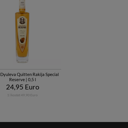
 Dyuleva Quitten Rakija Special
Reserve | 0,5 l
24,95 Euro
1 l kostet 49,90 Euro