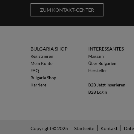
ZUM KONTAKT-CENTER
BULGARIA SHOP
INTERESSANTES
Registrieren
Magazin
Mein Konto
Über Bulgarien
FAQ
Hersteller
Bulgaria Shop
---
Karriere
B2B Jetzt inserieren
B2B Login
Copyright © 2025
Startseite
Kontakt
Date