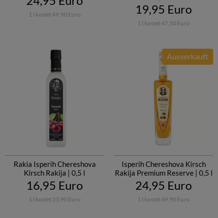
24,95 Euro
19,95 Euro
1 l kostet 49,90 Euro
1 l kostet 47,50 Euro
Ausverkauft
Rakia Isperih Chereshova
Isperih Chereshova Kirsch
Kirsch Rakija | 0,5 l
Rakija Premium Reserve | 0,5 l
16,95 Euro
24,95 Euro
1 l kostet 33,90 Euro
1 l kostet 49,90 Euro