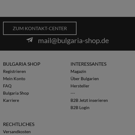
ZUM KONTAKT-CENTER
mail@bulgaria-shop.de
BULGARIA SHOP
INTERESSANTES
Registrieren
Magazin
Mein Konto
Über Bulgarien
FAQ
Hersteller
Bulgaria Shop
---
Karriere
B2B Jetzt inserieren
B2B Login
RECHTLICHES
Versandkosten