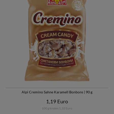
Alpi Cremino Sahne Karamell Bonbons | 90 g
1,19 Euro
100 g kosten 1,32 Euro