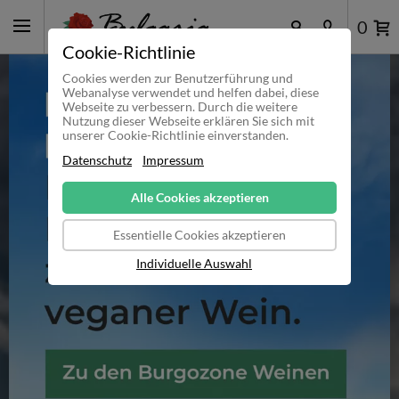
0
Cookie-Richtlinie
Cookies werden zur Benutzerführung und
Webanalyse verwendet und helfen dabei, diese
Webseite zu verbessern. Durch die weitere
Nutzung dieser Webseite erklären Sie sich mit
unserer Cookie-Richtlinie einverstanden.
Datenschutz
Impressum
Alle Cookies akzeptieren
Essentielle Cookies akzeptieren
Individuelle Auswahl