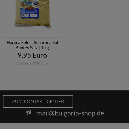
Horeca Select Scharena Sol
Buntes Salz | 1 kg
9,95 Euro
1 kg kostet 9,95 Euro
ZUM KONTAKT-CENTER
mail@bulgaria-shop.de