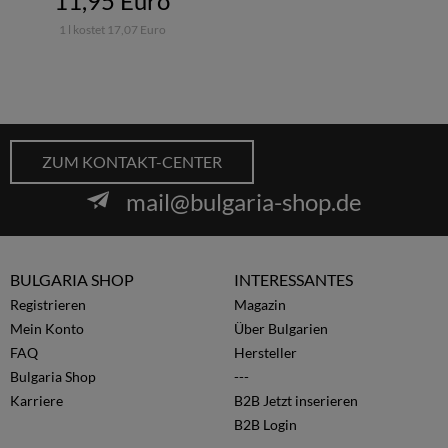
11,95 Euro
1 l kostet 17,07 Euro
ZUM KONTAKT-CENTER
mail@bulgaria-shop.de
BULGARIA SHOP
INTERESSANTES
Registrieren
Magazin
Mein Konto
Über Bulgarien
FAQ
Hersteller
Bulgaria Shop
---
Karriere
B2B Jetzt inserieren
B2B Login