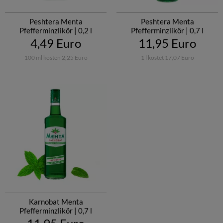
Peshtera Menta
Peshtera Menta
Pfefferminzlikör | 0,2 l
Pfefferminzlikör | 0,7 l
4,49 Euro
11,95 Euro
100 ml kosten 2,25 Euro
1 l kostet 17,07 Euro
Karnobat Menta
Pfefferminzlikör | 0,7 l