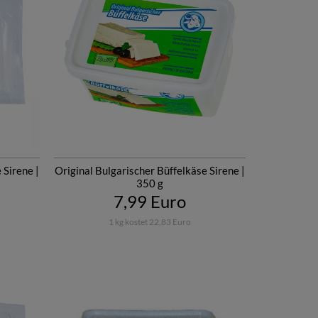
 Sirene |
Original Bulgarischer Büffelkäse Sirene |
350 g
7,99 Euro
1 kg kostet 22,83 Euro