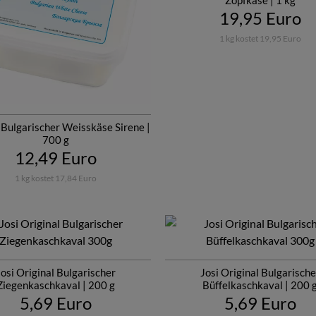
19,95 Euro
1 kg kostet 19,95 Euro
 Bulgarischer Weisskäse Sirene |
700 g
12,49 Euro
1 kg kostet 17,84 Euro
Josi Original Bulgarischer
Josi Original Bulgarische
Ziegenkaschkaval | 200 g
Büffelkaschkaval | 200 
5,69 Euro
5,69 Euro