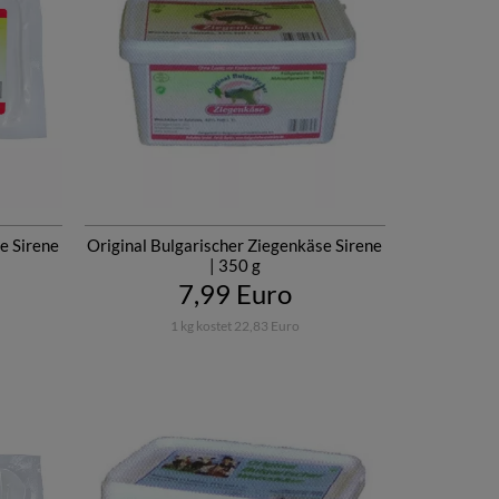
e Sirene
Original Bulgarischer Ziegenkäse Sirene
| 350 g
7,99 Euro
1 kg kostet 22,83 Euro