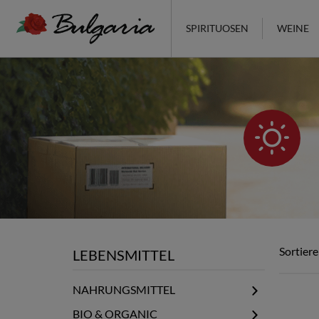
SPIRITUOSEN
WEINE
Sortiere
LEBENSMITTEL
NAHRUNGSMITTEL
Elixier & Honig
BIO & ORGANIC