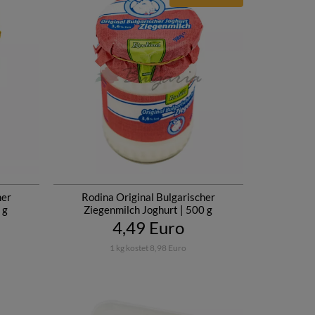
her
Rodina Original Bulgarischer
 g
Ziegenmilch Joghurt | 500 g
4,49 Euro
1 kg kostet 8,98 Euro