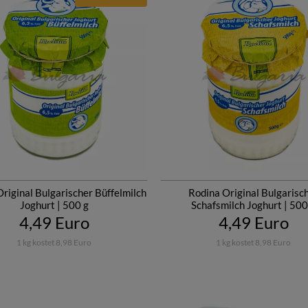
riginal Bulgarischer Büffelmilch
Rodina Original Bulgarisc
Joghurt | 500 g
Schafsmilch Joghurt | 500
4,49 Euro
4,49 Euro
1 kg kostet 8,98 Euro
1 kg kostet 8,98 Euro