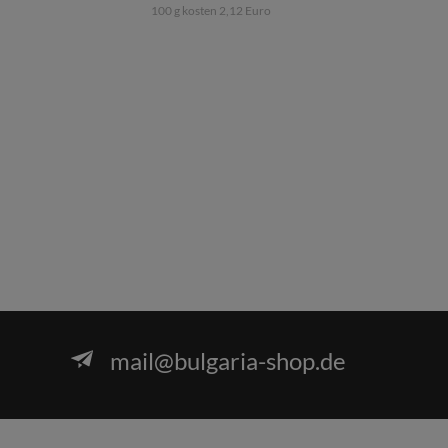
100 g kosten 2,12 Euro
mail@bulgaria-shop.de