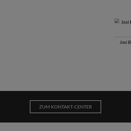
Josi 
ZUM KONTAKT-CENTER