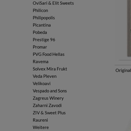
OviSari & Elit Sweets
Philicon
Philipopolis
Picantina
Pobeda
Prestige 96
Promar
PVG Food Hellas
Ravema
Solvex Mira Frukt
Origina
Veda Pleven
Velikoavi
Vespado and Sons
Zagreus Winery
Zaharni Zavodi
ZIV & Sweet Plus
Raureni
Weitere