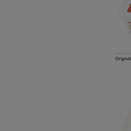
Origina