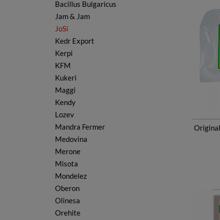
Bacillus Bulgaricus
Jam & Jam
JoSi
Kedr Export
Kerpi
KFM
Kukeri
Maggi
Kendy
Lozev
Mandra Fermer
Origina
Medovina
Merone
Misota
Mondelez
Oberon
Olinesa
Orehite