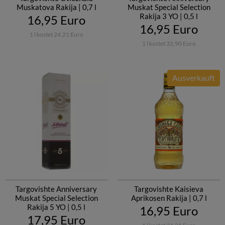
Muskatova Rakija | 0,7 l
Muskat Special Selection
Rakija 3 YO | 0,5 l
16,95 Euro
16,95 Euro
1 l kostet 24,21 Euro
1 l kostet 33,90 Euro
Ausverkauft
Targovishte Anniversary
Targovishte Kaisieva
Muskat Special Selection
Aprikosen Rakija | 0,7 l
Rakija 5 YO | 0,5 l
16,95 Euro
17,95 Euro