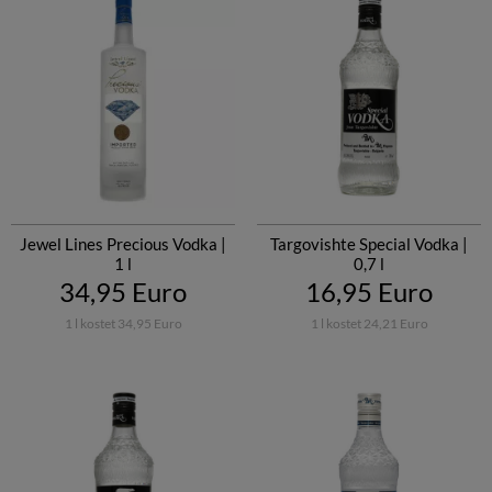
Jewel Lines Precious Vodka |
Targovishte Special Vodka |
1 l
0,7 l
34,95 Euro
16,95 Euro
1 l kostet 34,95 Euro
1 l kostet 24,21 Euro