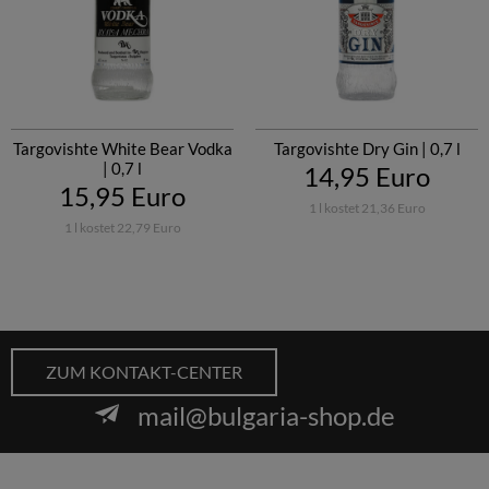
Targovishte White Bear Vodka
Targovishte Dry Gin | 0,7 l
| 0,7 l
14,95 Euro
15,95 Euro
1 l kostet 21,36 Euro
1 l kostet 22,79 Euro
ZUM KONTAKT-CENTER
mail@bulgaria-shop.de