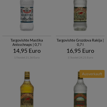
Targovishte Mastika
Targovishte Grozdova Rakija |
Anisschnaps | 0,7 l
0,7 l
14,95 Euro
16,95 Euro
1 l kostet 21,36 Euro
1 l kostet 24,21 Euro
Ausverkauft