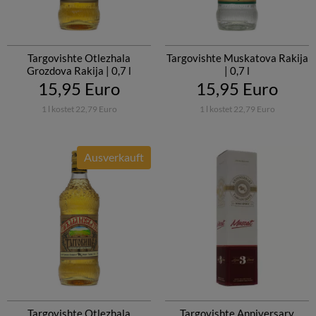
Targovishte Otlezhala
Targovishte Muskatova Rakija
Grozdova Rakija | 0,7 l
| 0,7 l
15,95 Euro
15,95 Euro
1 l kostet 22,79 Euro
1 l kostet 22,79 Euro
Ausverkauft
Targovishte Otlezhala
Targovishte Anniversary