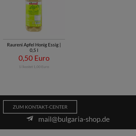
Raureni Apfel Honig Essig |
0,5 l
0,50 Euro
1 l kostet 1,00 Euro
ZUM KONTAKT-CENTER
mail@bulgaria-shop.de