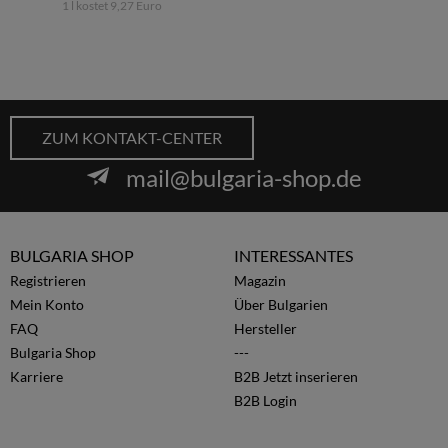
1 l kostet 9,27 Euro
ZUM KONTAKT-CENTER
mail@bulgaria-shop.de
BULGARIA SHOP
INTERESSANTES
Registrieren
Magazin
Mein Konto
Über Bulgarien
FAQ
Hersteller
Bulgaria Shop
---
Karriere
B2B Jetzt inserieren
B2B Login