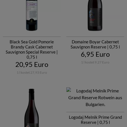
Black Sea Gold Pomorie
Domaine Boyar Cabernet
Brandy Cask Cabernet
Sauvignon Reserve | 0,75 l
Sauvignon Special Reserve |
6,95 Euro
0,75 l
20,95 Euro
1 l kostet 9,27 Euro
1 l kostet 27,93 Euro
Logodaj Melnik Prime Grand
Reserve | 0,75 l