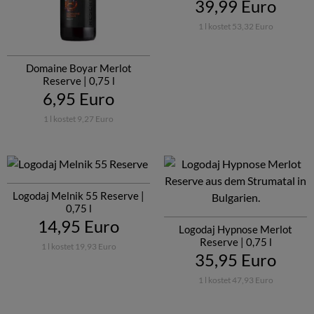
39,99 Euro
1 l kostet 53,32 Euro
Domaine Boyar Merlot
Reserve | 0,75 l
6,95 Euro
1 l kostet 9,27 Euro
Logodaj Melnik 55 Reserve |
0,75 l
14,95 Euro
Logodaj Hypnose Merlot
Reserve | 0,75 l
1 l kostet 19,93 Euro
35,95 Euro
1 l kostet 47,93 Euro