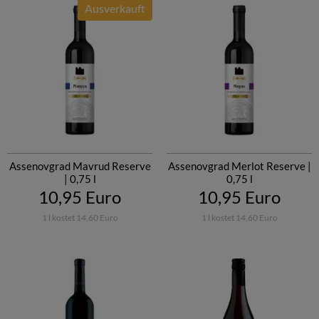
Ausverkauft
Assenovgrad Mavrud Reserve
Assenovgrad Merlot Reserve |
| 0,75 l
0,75 l
10,95 Euro
10,95 Euro
1 l kostet 14,60 Euro
1 l kostet 14,60 Euro