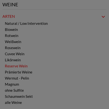
WEINE
ARTEN
Natural / Low Intervention
Biowein
Rotwein
Weißwein
Rosewein
Cuvee Wein
Likörwein
Reserve Wein
Prämierte Weine
Wermut - Pelin
Magnum
ohne Sulfite
Schaumwein Sekt
alle Weine