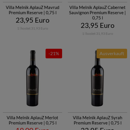
Villa Melnik AplauZ Mavrud
Villa Melnik AplauZ Cabernet
Premium Reserve | 0,75 l
Sauvignon Premium Reserve |
0,75 l
23,95 Euro
23,95 Euro
1 l kostet 31,93 Euro
1 l kostet 31,93 Euro
-21%
Ausverkauft
Villa Melnik AplauZ Merlot
Villa Melnik AplauZ Syrah
Premium Reserve | 0,75 l
Premium Reserve | 0,75 l