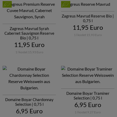
Zagreus Mavrud Reserve Bio |
0,75 l
11,95 Euro
Zagreus Mavrud Syrah
Cabernet Sauvignon Reserve
1 l kostet 15,93 Euro
Bio | 0,75 l
11,95 Euro
1 l kostet 15,93 Euro
Domaine Boyar Traminer
Selection | 0,75 l
Domaine Boyar Chardonnay
6,95 Euro
Selection | 0,75 l
6,95 Euro
1 l kostet 9,27 Euro