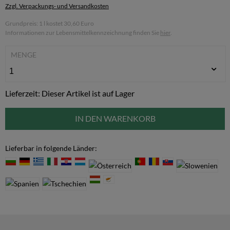
Zzgl. Verpackungs- und Versandkosten
Grundpreis: 1 l kostet 30,60 Euro
Informationen zur Lebensmittelkennzeichnung finden Sie
hier
.
MENGE
Lieferzeit: Dieser Artikel ist auf Lager
IN DEN WARENKORB
Lieferbar in folgende Länder: