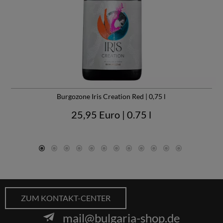
Burgozone Iris Creation Red | 0,75 l
25,95 Euro
| 0.75 l
ZUM KONTAKT-CENTER
mail@bulgaria-shop.de