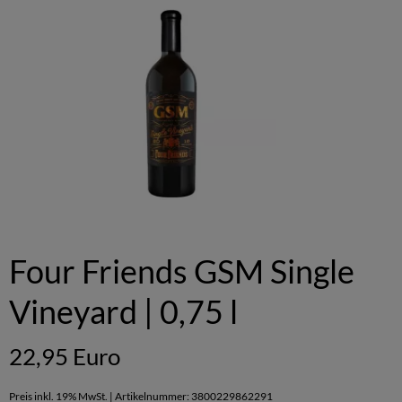
Four Friends GSM Single
Vineyard | 0,75 l
22,95 Euro
Preis inkl. 19% MwSt. | Artikelnummer: 3800229862291