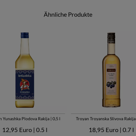
Ähnliche Produkte
n Yunashka Plodova Rakija | 0,5 l
Troyan Troyanska Slivova Rakija |
12,95 Euro
| 0.5 l
18,95 Euro
| 0.7 l