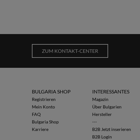
ZUM KONTAKT-CENTER
BULGARIA SHOP
INTERESSANTES
Registrieren
Magazin
Mein Konto
Über Bulgarien
FAQ
Hersteller
Bulgaria Shop
---
Karriere
B2B Jetzt inserieren
B2B Login