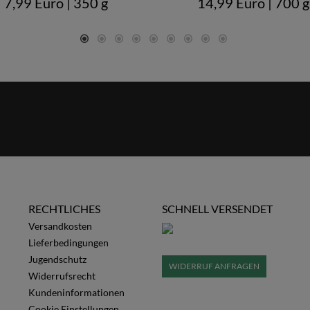
7,99 Euro
| 350 g
14,99 Euro
| 700 g
RECHTLICHES
SCHNELL VERSENDET
Versandkosten
Lieferbedingungen
Jugendschutz
WIDERRUF ANFRAGEN
Widerrufsrecht
Kundeninformationen
Cookie Einstellungen