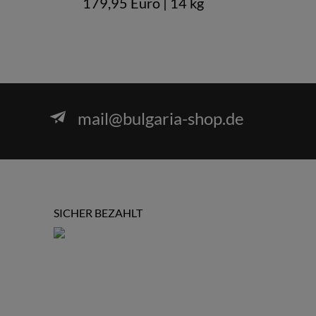
179,95 Euro
| 14 kg
4,1
mail@bulgaria-shop.de
SICHER BEZAHLT