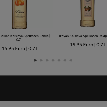
Balkan Kaisieva Aprikosen Rakija |
Troyan Kaisieva Aprikosen Rakija 
0,7 l
19,95 Euro
| 0.7 l
15,95 Euro
| 0.7 l