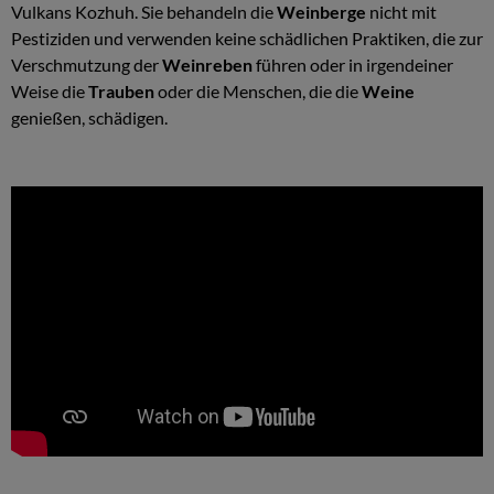
Vulkans Kozhuh. Sie behandeln die
Weinberge
nicht mit
Pestiziden und verwenden keine schädlichen Praktiken, die zur
Verschmutzung der
Weinreben
führen oder in irgendeiner
Weise die
Trauben
oder die Menschen, die die
Weine
genießen, schädigen.