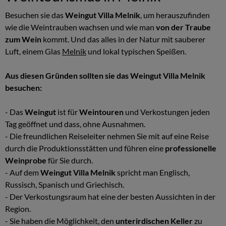
Besuchen sie das
Weingut Villa Melnik
, um herauszufinden
wie die Weintrauben wachsen und wie man
von der Traube
zum Wein
kommt. Und das alles in der Natur mit sauberer
Luft, einem Glas
Melnik
und lokal typischen Speißen.
Aus diesen Gründen sollten sie das Weingut Villa Melnik
besuchen:
- Das
Weingut
ist für
Weintouren
und Verkostungen jeden
Tag geöffnet und dass, ohne Ausnahmen.
- Die freundlichen Reiseleiter nehmen Sie mit auf eine Reise
durch die Produktionsstätten und führen eine
professionelle
Weinprobe
für Sie durch.
- Auf dem
Weingut Villa Melnik
spricht man Englisch,
Russisch, Spanisch und Griechisch.
- Der Verkostungsraum hat eine der besten Aussichten in der
Region.
- Sie haben die Möglichkeit, den
unterirdischen Keller
zu