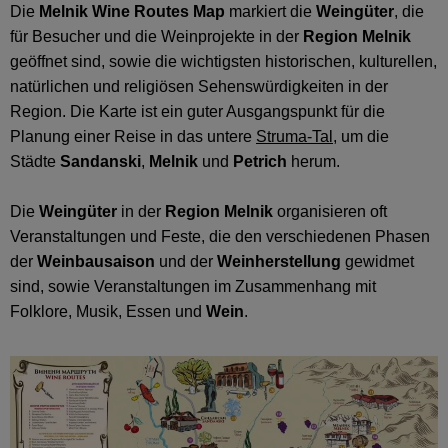
Die
Melnik Wine Routes Map
markiert die
Weingüter
, die
für Besucher und die Weinprojekte in der
Region Melnik
geöffnet sind, sowie die wichtigsten historischen, kulturellen,
natürlichen und religiösen Sehenswürdigkeiten in der
Region. Die Karte ist ein guter Ausgangspunkt für die
Planung einer Reise in das untere
Struma-Tal
, um die
Städte
Sandanski
,
Melnik
und
Petrich
herum.
Die
Weingüter
in der
Region Melnik
organisieren oft
Veranstaltungen und Feste, die den verschiedenen Phasen
der
Weinbausaison
und der
Weinherstellung
gewidmet
sind, sowie Veranstaltungen im Zusammenhang mit
Folklore, Musik, Essen und
Wein
.