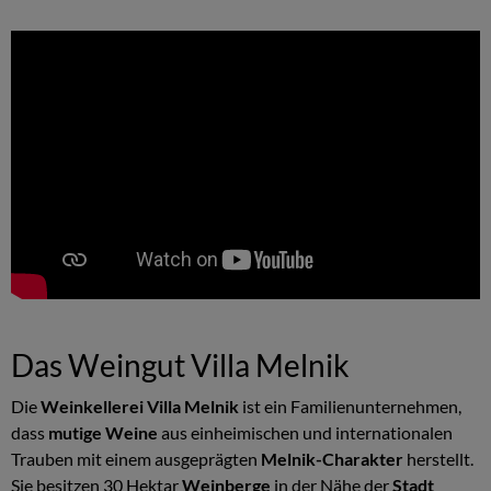
Das Weingut Villa Melnik
Die
Weinkellerei Villa Melnik
ist ein Familienunternehmen,
dass
mutige Weine
aus einheimischen und internationalen
Trauben mit einem ausgeprägten
Melnik-Charakter
herstellt.
Sie besitzen 30 Hektar
Weinberge
in der Nähe der
Stadt