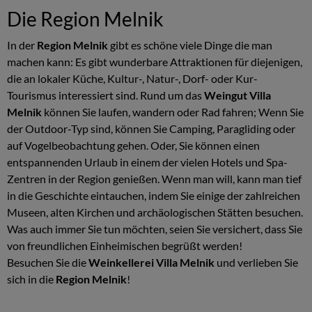
Die Region Melnik
In der
Region Melnik
gibt es schöne viele Dinge die man
machen kann: Es gibt wunderbare Attraktionen für diejenigen,
die an lokaler Küche, Kultur-, Natur-, Dorf- oder Kur-
Tourismus interessiert sind. Rund um das
Weingut Villa
Melnik
können Sie laufen, wandern oder Rad fahren; Wenn Sie
der Outdoor-Typ sind, können Sie Camping, Paragliding oder
auf Vogelbeobachtung gehen. Oder, Sie können einen
entspannenden Urlaub in einem der vielen Hotels und Spa-
Zentren in der Region genießen. Wenn man will, kann man tief
in die Geschichte eintauchen, indem Sie einige der zahlreichen
Museen, alten Kirchen und archäologischen Stätten besuchen.
Was auch immer Sie tun möchten, seien Sie versichert, dass Sie
von freundlichen Einheimischen begrüßt werden!
Besuchen Sie die
Weinkellerei Villa Melnik
und verlieben Sie
sich in die
Region Melnik
!