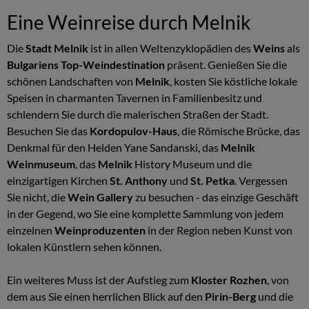
Eine Weinreise durch Melnik
Die
Stadt Melnik
ist in allen Weltenzyklopädien des
Weins
als
Bulgariens Top-Weindestination
präsent. Genießen Sie die
schönen Landschaften von
Melnik
, kosten Sie köstliche lokale
Speisen in charmanten Tavernen in Familienbesitz und
schlendern Sie durch die malerischen Straßen der Stadt.
Besuchen Sie das
Kordopulov-Haus
, die Römische Brücke, das
Denkmal für den Helden Yane Sandanski, das
Melnik
Weinmuseum
, das
Melnik
History Museum und die
einzigartigen Kirchen
St. Anthony
und
St. Petka
. Vergessen
Sie nicht, die
Wein Gallery
zu besuchen - das einzige Geschäft
in der Gegend, wo Sie eine komplette Sammlung von jedem
einzelnen
Weinproduzenten
in der Region neben Kunst von
lokalen Künstlern sehen können.
Ein weiteres Muss ist der Aufstieg zum
Kloster Rozhen
, von
dem aus Sie einen herrlichen Blick auf den
Pirin-Berg
und die