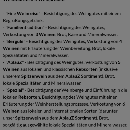
- "Eine
Weinreise
" - Besichtigung des Weingutes mit einem
Begrüßungsgetränk.
- "
Familientradition
" - Besichtigung des Weingutes,
Verkostung von
3 Weinen
, Brot, Käse und Mineralwasser.
- "
Bergulé
" - Besichtigung des Weingutes, Verkostung von
4
Weinen
mit Erläuterung der Weinbereitung, Brot, lokale
Spezialitäten und Mineralwasser.
- "
AplauZ
" - Besichtigung des Weingutes, Verkostung von
5
Weinen
aus lokalen und klassischen
Rebsorten
(inklusive
unserem
Spitzenwein
aus dem
AplauZ Sortiment
), Brot,
lokale Spezialitäten und Mineralwasser.
- "
Spezial
" - Besichtigung der Weinberge und Einführung in die
lokalen
Rebsorten
, Besichtigung des Weingutes mit einer
Erläuterung der Weinherstellungsprozesse, Verkostung von
6
Weinen
aus lokalen und internationalen Sorten (darunter
unser
Spitzenwein
aus dem
AplauZ Sortiment
), Brot,
sorgfältig ausgewählte lokale Spezialitäten und Mineralwasser.