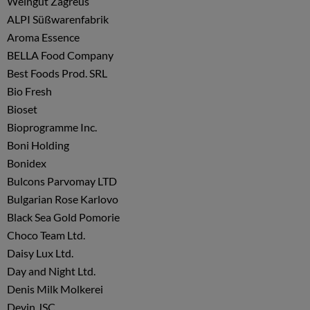
Weingut Zagreus
ALPI Süßwarenfabrik
Aroma Essence
BELLA Food Company
Best Foods Prod. SRL
Bio Fresh
Bioset
Bioprogramme Inc.
Boni Holding
Bonidex
Bulcons Parvomay LTD
Bulgarian Rose Karlovo
Black Sea Gold Pomorie
Choco Team Ltd.
Daisy Lux Ltd.
Day and Night Ltd.
Denis Milk Molkerei
Devin JSC