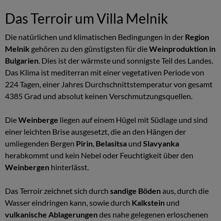
Das Terroir um Villa Melnik
Die natürlichen und klimatischen Bedingungen in der
Region
Melnik
gehören zu den günstigsten für die
Weinproduktion in
Bulgarien
. Dies ist der wärmste und sonnigste Teil des Landes.
Das Klima ist mediterran mit einer vegetativen Periode von
224 Tagen, einer Jahres Durchschnittstemperatur von gesamt
4385 Grad und absolut keinen Verschmutzungsquellen.
Die
Weinberge
liegen auf einem Hügel mit Südlage und sind
einer leichten Brise ausgesetzt, die an den Hängen der
umliegenden Bergen
Pirin
,
Belasitsa
und
Slavyanka
herabkommt und kein Nebel oder Feuchtigkeit über den
Weinbergen
hinterlässt.
Das Terroir zeichnet sich durch
sandige Böden
aus, durch die
Wasser eindringen kann, sowie durch
Kalkstein
und
vulkanische Ablagerungen
des nahe gelegenen erloschenen