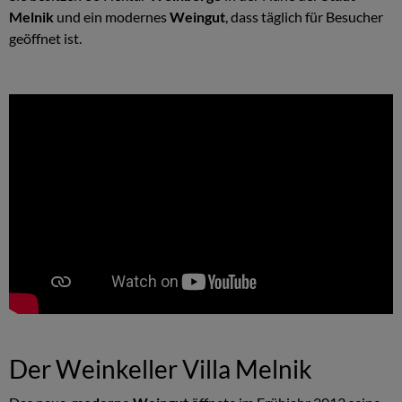
Melnik
und ein modernes
Weingut
, dass täglich für Besucher
geöffnet ist.
Der Weinkeller Villa Melnik