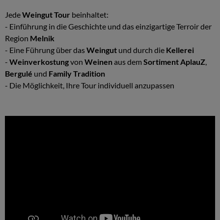
Jede
Weingut Tour
beinhaltet:
- Einführung in die Geschichte und das einzigartige Terroir der
Region
Melnik
- Eine Führung über das
Weingut
und durch die
Kellerei
-
Weinverkostung
von
Weinen
aus dem
Sortiment AplauZ
,
Bergulé
und
Family Tradition
- Die Möglichkeit, Ihre Tour individuell anzupassen