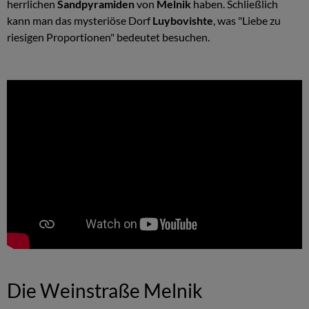
herrlichen
Sandpyramiden
von
Melnik
haben. Schließlich
kann man das mysteriöse Dorf
Luybovishte
, was "Liebe zu
riesigen Proportionen" bedeutet besuchen.
Die Weinstraße Melnik