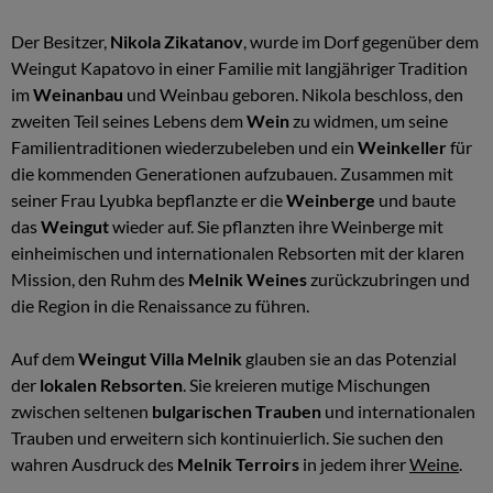
Der Besitzer,
Nikola Zikatanov
, wurde im Dorf gegenüber dem
Weingut Kapatovo in einer Familie mit langjähriger Tradition
im
Weinanbau
und Weinbau geboren. Nikola beschloss, den
zweiten Teil seines Lebens dem
Wein
zu widmen, um seine
Familientraditionen wiederzubeleben und ein
Weinkeller
für
die kommenden Generationen aufzubauen. Zusammen mit
seiner Frau Lyubka bepflanzte er die
Weinberge
und baute
das
Weingut
wieder auf. Sie pflanzten ihre Weinberge mit
einheimischen und internationalen Rebsorten mit der klaren
Mission, den Ruhm des
Melnik Weines
zurückzubringen und
die Region in die Renaissance zu führen.
Auf dem
Weingut Villa Melnik
glauben sie an das Potenzial
der
lokalen Rebsorten
. Sie kreieren mutige Mischungen
zwischen seltenen
bulgarischen Trauben
und internationalen
Trauben und erweitern sich kontinuierlich. Sie suchen den
wahren Ausdruck des
Melnik Terroirs
in jedem ihrer
Weine
.