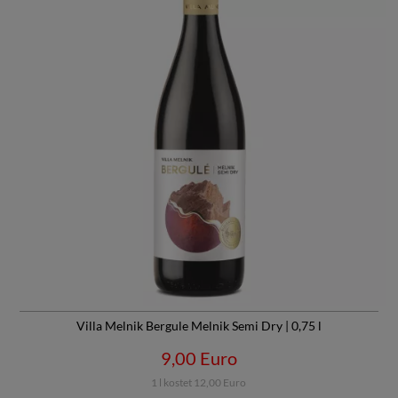
Villa Melnik Bergule Melnik Semi Dry | 0,75 l
9,00 Euro
1 l kostet 12,00 Euro