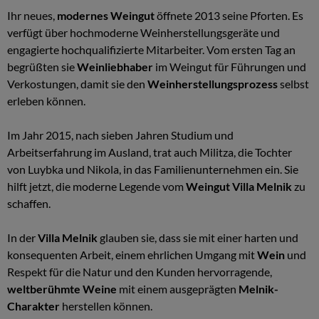
Ihr neues,
modernes Weingut
öffnete 2013 seine Pforten. Es
verfügt über hochmoderne Weinherstellungsgeräte und
engagierte hochqualifizierte Mitarbeiter. Vom ersten Tag an
begrüßten sie
Weinliebhaber
im Weingut für Führungen und
Verkostungen, damit sie den
Weinherstellungsprozess
selbst
erleben können.
Im Jahr 2015, nach sieben Jahren Studium und
Arbeitserfahrung im Ausland, trat auch Militza, die Tochter
von Luybka und Nikola, in das Familienunternehmen ein. Sie
hilft jetzt, die moderne Legende vom
Weingut Villa Melnik
zu
schaffen.
In der
Villa Melnik
glauben sie, dass sie mit einer harten und
konsequenten Arbeit, einem ehrlichen Umgang mit
Wein
und
Respekt für die Natur und den Kunden hervorragende,
weltberühmte Weine
mit einem ausgeprägten
Melnik-
Charakter
herstellen können.