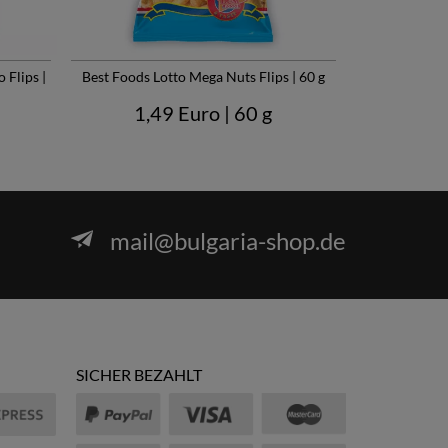
 Flips |
Best Foods Lotto Mega Nuts Flips | 60 g
1,49 Euro
| 60 g
mail@bulgaria-shop.de
SICHER BEZAHLT