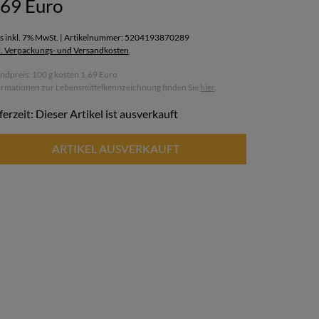
,69 Euro
is inkl. 7% MwSt. | Artikelnummer: 5204193870289
l. Verpackungs- und Versandkosten
ndpreis: 100 g kosten 1,69 Euro
ormationen zur Lebensmittelkennzeichnung finden Sie
hier
.
ferzeit: Dieser Artikel ist ausverkauft
ARTIKEL AUSVERKAUFT