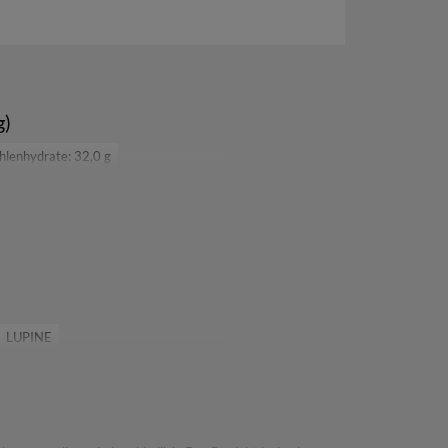
g)
hlenhydrate: 32,0 g
LUPINE