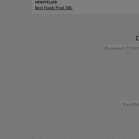
HERSTELLER
Best Foods Prod. SRL
D
Brennwert: 2174,2 
Kartoffe