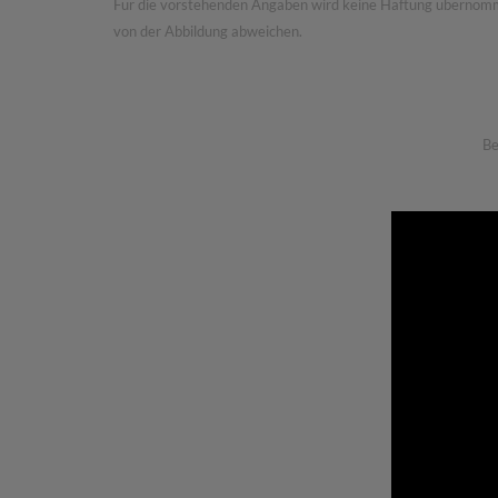
Für die vorstehenden Angaben wird keine Haftung übernommen.
von der Abbildung abweichen.
Be