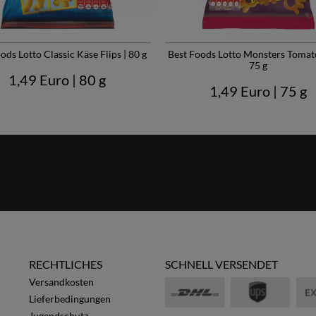
ods Lotto Classic Käse Flips | 80 g
Best Foods Lotto Monsters Tomato
75 g
1,49 Euro
| 80 g
1,49 Euro
| 75 g
RECHTLICHES
SCHNELL VERSENDET
Versandkosten
Lieferbedingungen
Jugendschutz