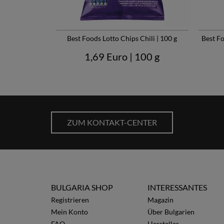
Best Foods Lotto Chips Chili | 100 g
Best Fo
1,69 Euro
| 100 g
ZUM KONTAKT-CENTER
BULGARIA SHOP
INTERESSANTES
Registrieren
Magazin
Mein Konto
Über Bulgarien
FAQ
Hersteller