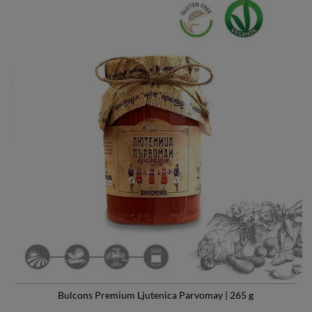
Bulcons Premium Ljutenica Parvomay | 265 g