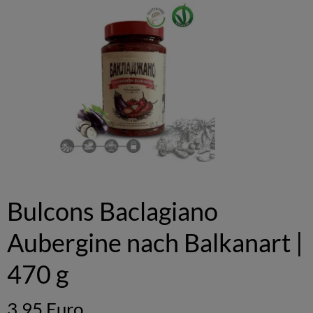
Bulcons Baclagiano
Aubergine nach Balkanart |
470 g
3,95 Euro