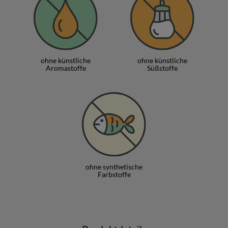
findest Du unter
Bulcons Parvomay LTD
ohne künstliche
ohne künstliche
Aromastoffe
Süßstoffe
ohne synthetische
Farbstoffe