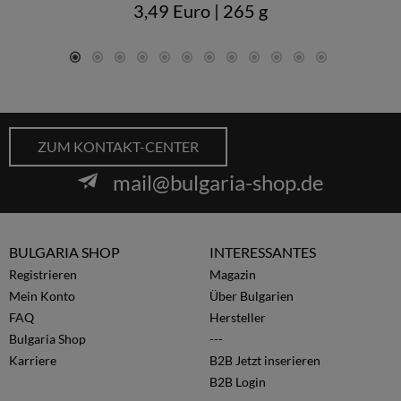
3,49 Euro
| 265 g
ZUM KONTAKT-CENTER
mail@bulgaria-shop.de
BULGARIA SHOP
INTERESSANTES
Registrieren
Magazin
Mein Konto
Über Bulgarien
FAQ
Hersteller
Bulgaria Shop
---
Karriere
B2B Jetzt inserieren
B2B Login