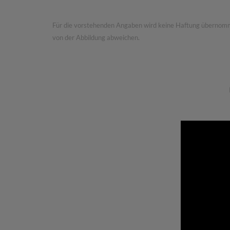
Für die vorstehenden Angaben wird keine Haftung übernommen.
von der Abbildung abweichen.