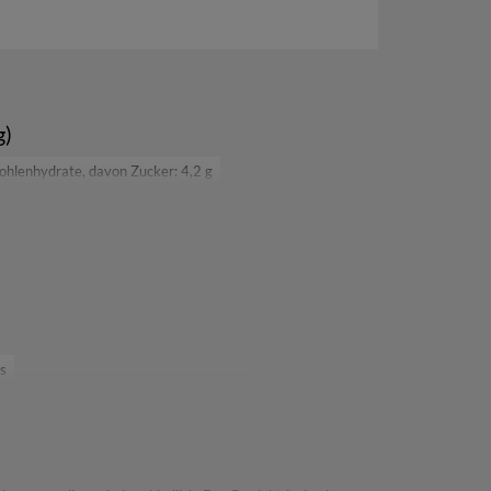
g)
ohlenhydrate, davon Zucker: 4,2 g
s