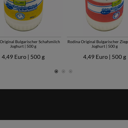
Original Bulgarischer Schafsmilch
Rodina Original Bulgarischer Zie
Joghurt | 500 g
Joghurt | 500 g
4,49 Euro
| 500 g
4,49 Euro
| 500 g