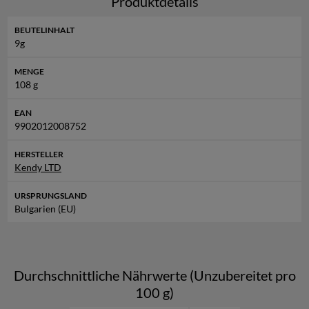
Produktdetails
BEUTELINHALT
9g
MENGE
108 g
EAN
9902012008752
HERSTELLER
Kendy LTD
URSPRUNGSLAND
Bulgarien (EU)
Durchschnittliche Nährwerte (Unzubereitet pro
100 g)