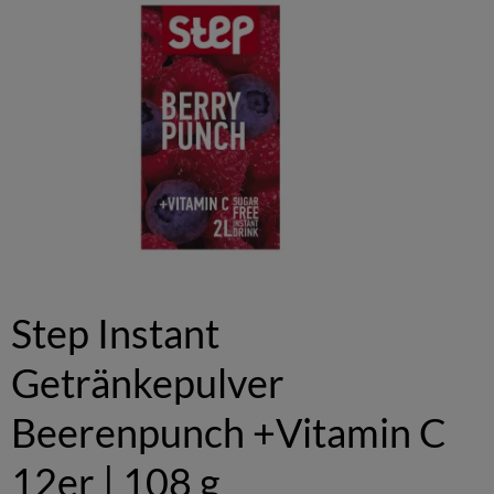
Step Instant
Getränkepulver
Beerenpunch +Vitamin C
12er | 108 g