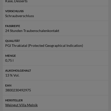
Käse, Desserts
VERSCHLUSS
Schraubverschluss
FASSREIFE
24 Stunden Traubenschalenkontakt
QUALITÄT
PGI Thrakiatal (Protected Geographical Indication)
MENGE
0,75 l
ALKOHOLGEHALT
13 % Vol.
EAN
3800230492975
HERSTELLER
Weingut Villa Melnik