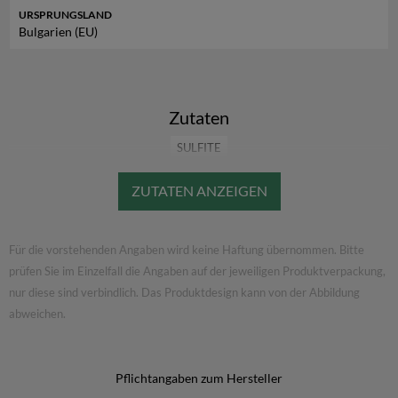
URSPRUNGSLAND
Bulgarien (EU)
Zutaten
SULFITE
Für die vorstehenden Angaben wird keine Haftung übernommen. Bitte
prüfen Sie im Einzelfall die Angaben auf der jeweiligen Produktverpackung,
nur diese sind verbindlich. Das Produktdesign kann von der Abbildung
abweichen.
Pflichtangaben zum Hersteller