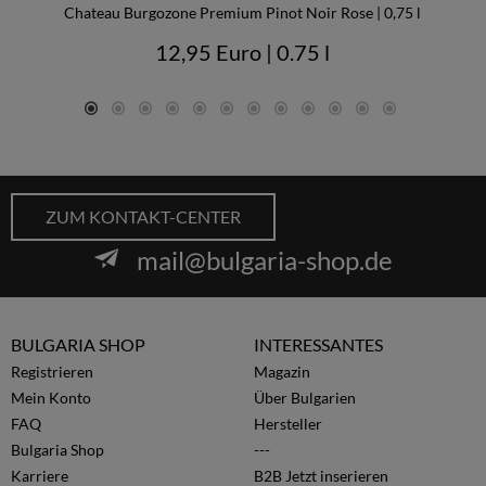
Chateau Burgozone Premium Pinot Noir Rose | 0,75 l
12,95 Euro
| 0.75 l
ZUM KONTAKT-CENTER
mail@bulgaria-shop.de
BULGARIA SHOP
INTERESSANTES
Registrieren
Magazin
Mein Konto
Über Bulgarien
FAQ
Hersteller
Bulgaria Shop
---
Karriere
B2B Jetzt inserieren