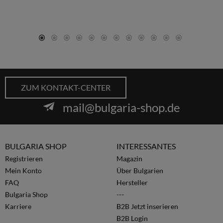
ZUM KONTAKT-CENTER
mail@bulgaria-shop.de
BULGARIA SHOP
INTERESSANTES
Registrieren
Magazin
Mein Konto
Über Bulgarien
FAQ
Hersteller
Bulgaria Shop
---
Karriere
B2B Jetzt inserieren
B2B Login