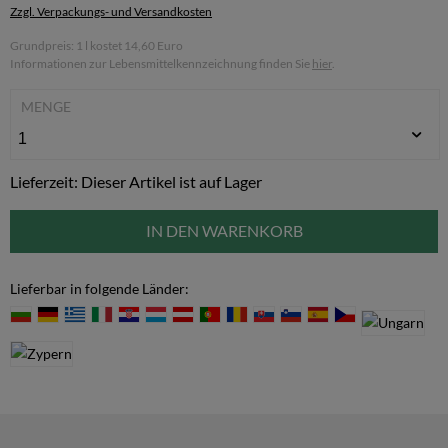
Zzgl. Verpackungs- und Versandkosten
Grundpreis: 1 l kostet 14,60 Euro
Informationen zur Lebensmittelkennzeichnung finden Sie
hier
.
MENGE
Lieferzeit: Dieser Artikel ist auf Lager
IN DEN WARENKORB
Lieferbar in folgende Länder: