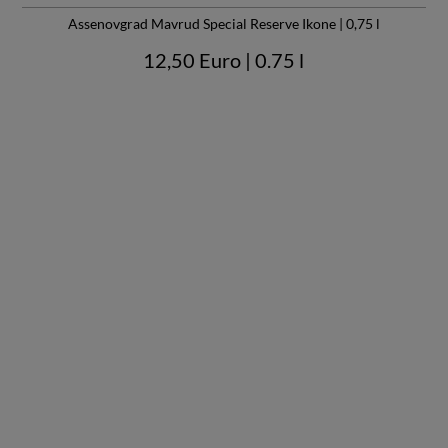
Assenovgrad Mavrud Special Reserve Ikone | 0,75 l
12,50 Euro
| 0.75 l